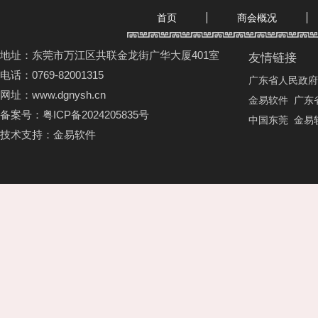
首页
商会概况
地址：东莞市万江区共联金龙街广华大厦401室
友情链接
电话：0769-82001315
广东省人民政府
网址：www.dgnysh.cn
金易软件
广东
备案号：
粤ICP备2024205835号
中国东莞
金易
技术支持：
金易软件